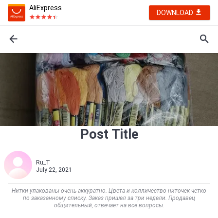
AliExpress
DOWNLOAD
Post Title
Ru_T
July 22, 2021
Нитки упакованы очень аккуратно. Цвета и колличество ниточек четко
по заказанному списку. Заказ пришел за три недели. Продавец
общительный, отвечает на все вопросы.