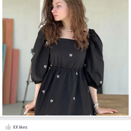
XX likes