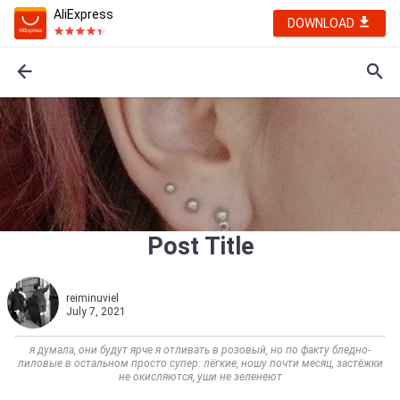
AliExpress
DOWNLOAD
Post Title
reiminuviel
July 7, 2021
я думала, они будут ярче я отливать в розовый, но по факту бледно-
лиловые в остальном просто супер: лёгкие, ношу почти месяц, застёжки
не окисляются, уши не зеленеют