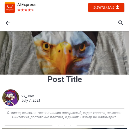
AliExpress
DOWNLOAD
Post Title
Vk_User
July 7, 2021
Отлично, качество ткани и пошив прекрасный, сидят хорошо, не жарко.
Синтетика, достаточно плотная, и дышит. Размер не маломерит.