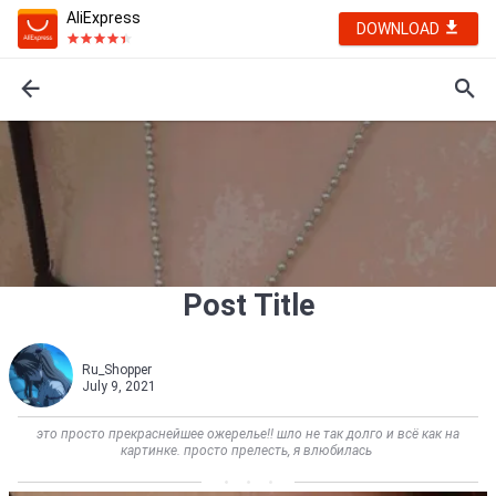
AliExpress
DOWNLOAD
Post Title
Ru_Shopper
July 9, 2021
это просто прекраснейшее ожерелье!! шло не так долго и всё как на
картинке. просто прелесть, я влюбилась         