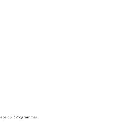
аре с J-R Programmer.