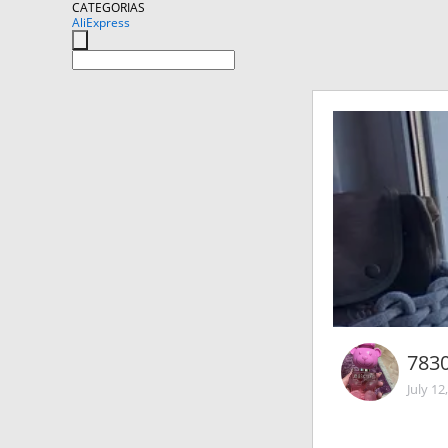
CATEGORIAS
AliExpress
783
July 12