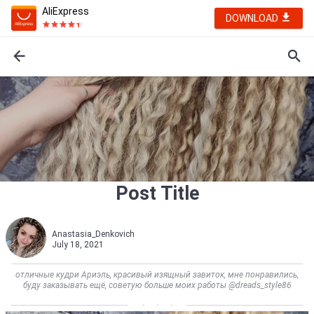
AliExpress
DOWNLOAD
Post Title
Anastasia_Denkovich
July 18, 2021
отличные кудри Ариэль, красивый изящный завиток, мне понравились,
буду заказывать ещё, советую больше моих работы @dreads_style86            