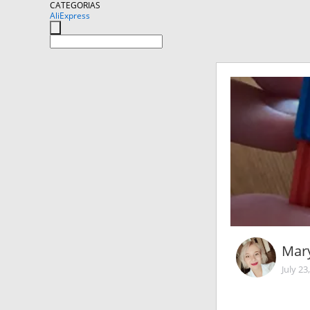
CATEGORIAS
AliExpress
Mary
July 23