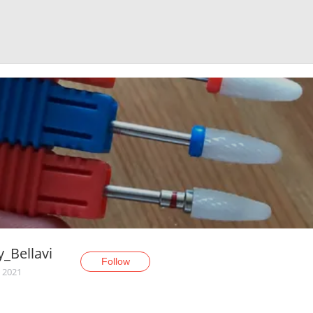
_Bellavi
Follow
, 2021