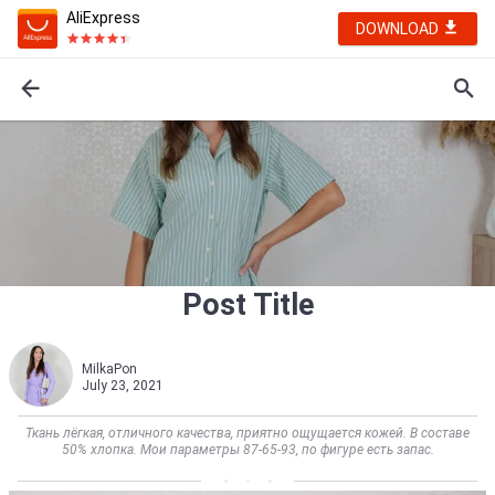
AliExpress
DOWNLOAD
Post Title
MilkaPon
July 23, 2021
Ткань лёгкая, отличного качества, приятно ощущается кожей. В составе
50% хлопка. Мои параметры 87-65-93, по фигуре есть запас.