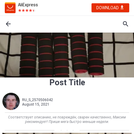
AliExpress
DOWNLOAD
Post Title
RU_S_2570506042
August 15, 2021
Соответствует описанию, не повреждён, сварен качественно, Максим
рекомендует! Прише мега быстро меньше недели.