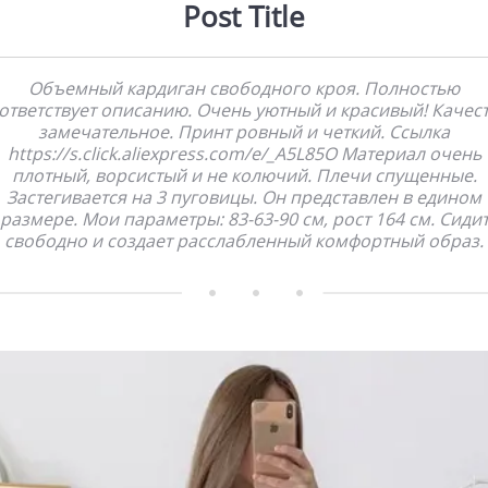
Post Title
Объемный кардиган свободного кроя. Полностью
ответствует описанию. Очень уютный и красивый! Качес
замечательное. Принт ровный и четкий. Ссылка
https://s.click.aliexpress.com/e/_A5L85O Материал очень
плотный, ворсистый и не колючий. Плечи спущенные.
Застегивается на 3 пуговицы. Он представлен в едином
размере. Мои параметры: 83-63-90 см, рост 164 см. Сиди
свободно и создает расслабленный комфортный образ.