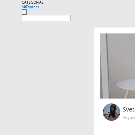
CATEGORIAS
AliExpress
Svet
August