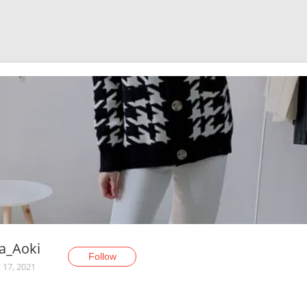
a_Aoki
Follow
 17, 2021