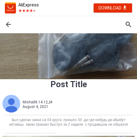
AliExpress
DOWNLOAD
Post Title
Misha88.14.12_M
August 4, 2021
был сделан заказ на 54 круга. пришло 50. да где нибудь да абьебут
китайцы. заказ пришел быстро за 2 недели. с продавцом не общался