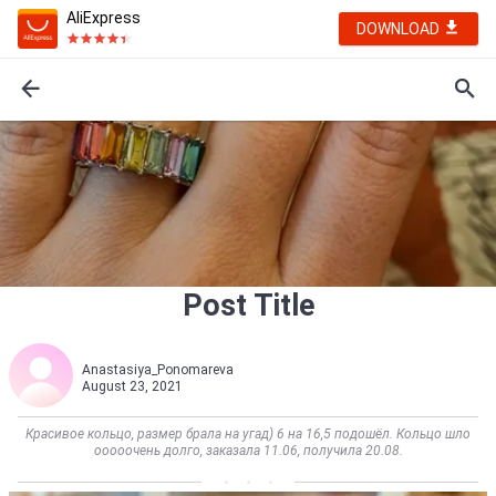
AliExpress
DOWNLOAD
Post Title
Anastasiya_Ponomareva
August 23, 2021
Красивое кольцо, размер брала на угад) 6 на 16,5 подошёл. Кольцо шло
ооооочень долго, заказала 11.06, получила 20.08.