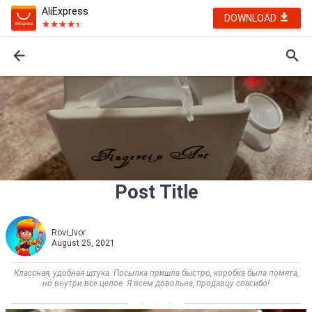
AliExpress
DOWNLOAD
Post Title
Rovi_Ivor
August 25, 2021
Классная, удобная штука. Посылка пришла быстро, коробка была помята,
но внутри все целое. Я всем довольна, продавцу спасибо!