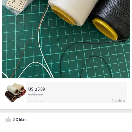
US $5.09
US $5.09
0 orders
XX likes