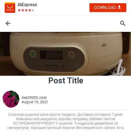
AliExpress
DOWNLOAD
Post Title
Ae629055_User
August 10, 2021
Отличная сушилка! Цена просто подарок. Доставка составила 7 дней.
Упаковано все аккуратно, коробку продавец обклеил лентой
ОСТОРОЖНО!!!ХРУПКОЕ!!! У сушилки 5 поддонов диаметром 26
сантиметров. Хороший прочный пластик без неприятного запаха. Есть