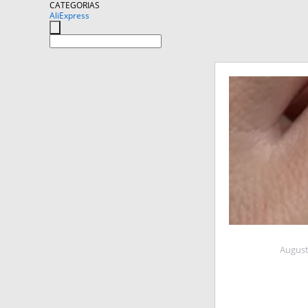
CATEGORIAS
AliExpress
August