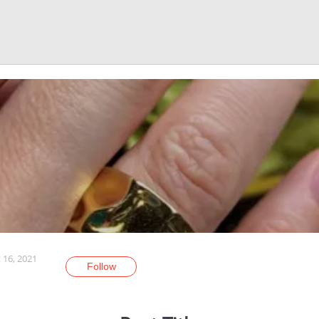
 16, 2021
Follow