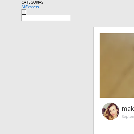
CATEGORIAS
AliExpress
mak
Septem