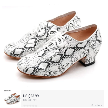
US $23.99
US $39.99
0 orders