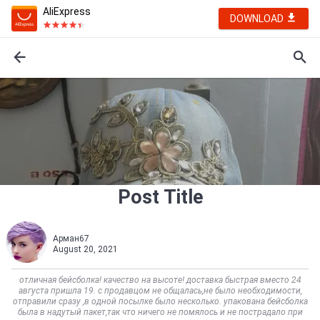
AliExpress
DOWNLOAD
Post Title
Арман67
August 20, 2021
отличная бейсболка! качество на высоте! доставка быстрая вместо 24
августа пришла 19. с продавцом не общалась,не было необходимости,
отправили сразу ,в одной посылке было несколько. упакована бейсболка
была в надутый пакет,так что ничего не помялось и не пострадало при