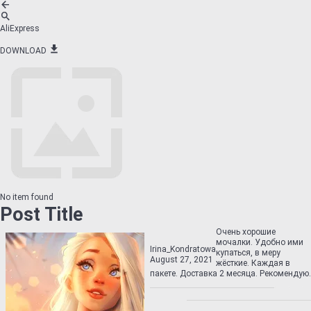
AliExpress
DOWNLOAD
No item found
Post Title
Очень хорошие
мочалки. Удобно ими
Irina_Kondratowa
купаться, в меру
August 27, 2021
жёсткие. Каждая в
пакете. Доставка 2 месяца. Рекомендую.