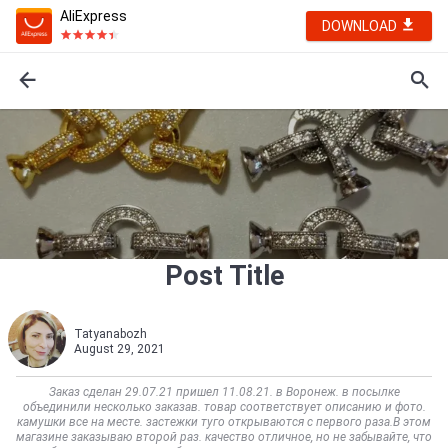
AliExpress
DOWNLOAD
Post Title
Tatyanabozh
August 29, 2021
Заказ сделан 29.07.21 пришел 11.08.21. в Воронеж. в посылке
объединили несколько заказав. товар соответствует описанию и фото.
камушки все на месте. застежки туго открываются с первого раза.В этом
магазине заказываю второй раз. качество отличное, но не забывайте, что