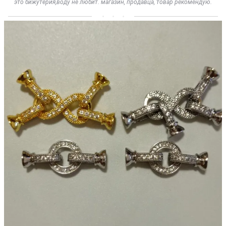
это бижутерия,воду не любит. магазин, продавца, товар рекомендую.