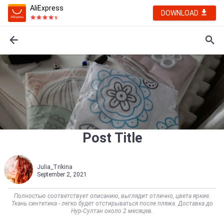
AliExpress
DOWNLOAD
Post Title
Julia_Trikina
September 2, 2021
Полностью соответствует описанию, выглядит отлично, цвета яркие.
Ткань синтетика - легко будет отстирываться после пляжа. Доставка до
Нур-Султан около 2 месяцев.