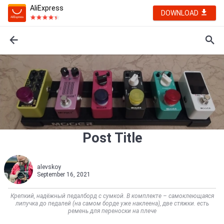
AliExpress
DOWNLOAD
Post Title
alevskoy
September 16, 2021
Крепкий, надёжный педалборд с сумкой. В комплекте – самоклеющаяся
липучка до педалей (на самом борде уже наклеена), две стяжки. есть
ремень для переноски на плече