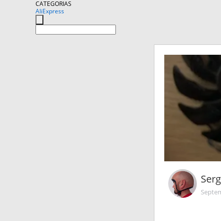
CATEGORIAS
AliExpress
Ser
Septem