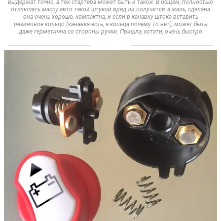
выдержат точно, а ток стартера может быть и такой. В общем, полностью
отключать массу авто такой штукой вряд ли получится, а жаль, сделана
она очень хорошо, компактна, и если в канавку штока вставить
резиновое кольцо (канавка есть, а кольца почему то нет), может быть
даже герметична со стороны ручки. Пришла, кстати, очень быстро