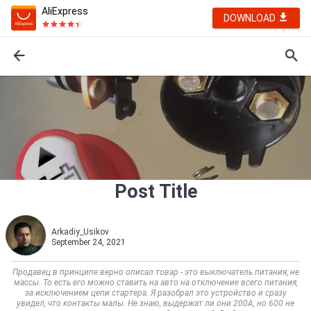
AliExpress
DOWNLOAD
Post Title
Arkadiy_Usikov
September 24, 2021
Продавец в принципе верно описал товар - это выключатель питания, не
массы. То есть его можно ставить на авто на отключение всего питания,
за исключением цепи стартера. Я разобрал это устройство и сразу
увидел, что контакты малы. Не знаю, выдержат ли они 200А, но 600 не