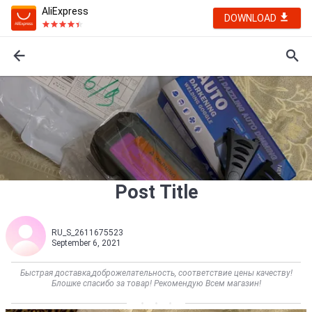
AliExpress
DOWNLOAD
Post Title
RU_S_2611675523
September 6, 2021
Быстрая доставка,доброжелательность, соответствие цены качеству!
Блошке спасибо за товар! Рекомендую Всем магазин!