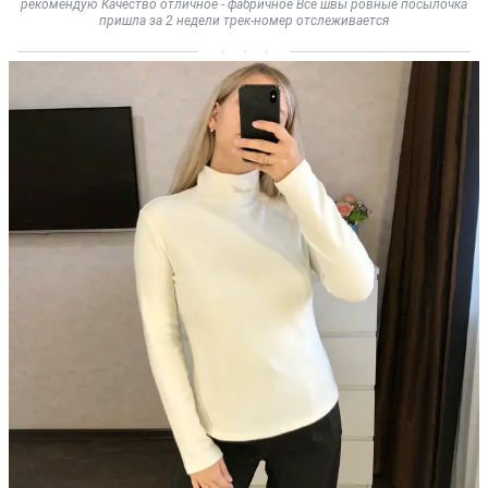
рекомендую Качество отличное - фабричное Все швы ровные посылочка
пришла за 2 недели трек-номер отслеживается