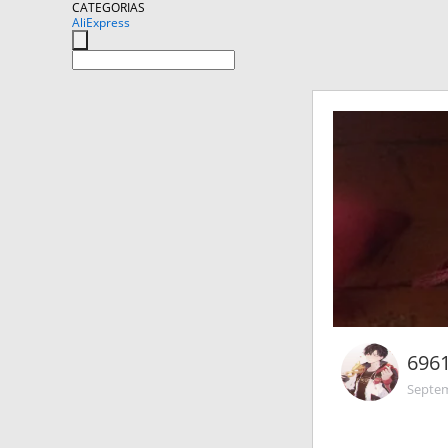
CATEGORIAS
AliExpress
696
Septem