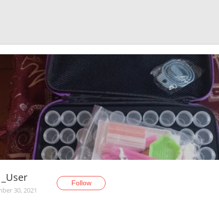
1_User
Follow
ber 30, 2021