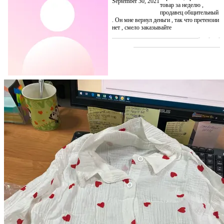
September 30, 2021
товар за неделю ,
продавец общительный
. Он мне вернул деньги , так что претензии
нет , смело заказывайте