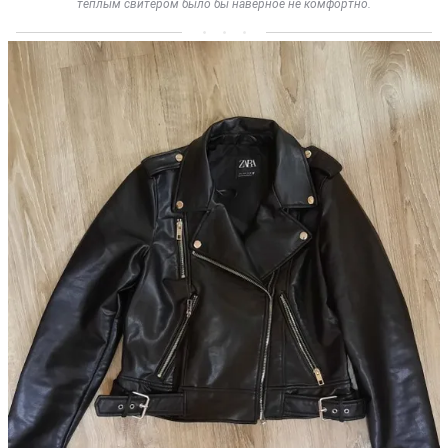
тёплым свитером было бы наверное не комфортно.