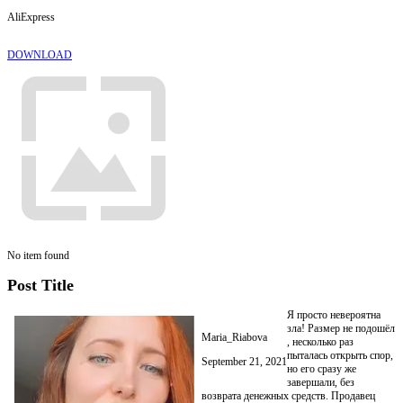
AliExpress
DOWNLOAD
No item found
Post Title
Я просто невероятна
зла! Размер не подошёл
Maria_Riabova
, несколько раз
пыталась открыть спор,
September 21, 2021
но его сразу же
завершали, без
возврата денежных средств. Продавец