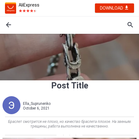
AliExpress
DOWNLOAD
Post Title
Ella_Suprunenko
October 6, 2021
Браслет смотрится не плохо, но качество браслета плохое. На звеньях
трещины, работа выполнена не качественно.