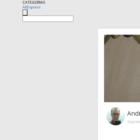
CATEGORIAS
AliExpress
Andr
Septem