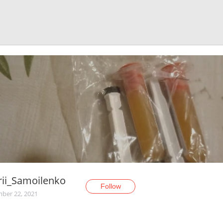
ii_Samoilenko
Follow
ber 22, 2021