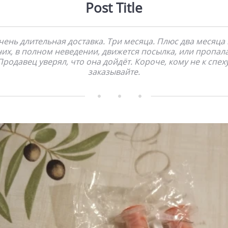
Post Title
чень длительная доставка. Три месяца. Плюс два месяца 
них, в полном неведении, движется посылка, или пропала
Продавец уверял, что она дойдёт. Короче, кому не к спеху
заказывайте.