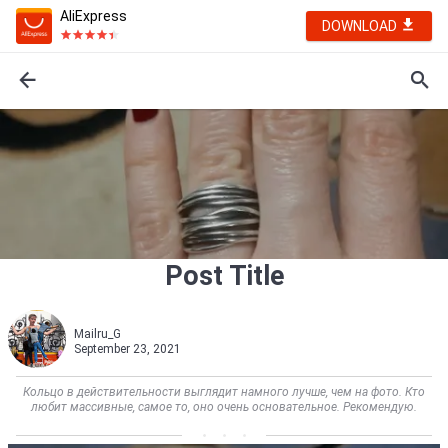
AliExpress
DOWNLOAD
Post Title
Mailru_G
September 23, 2021
Кольцо в действительности выглядит намного лучше, чем на фото. Кто
любит массивные, самое то, оно очень основательное. Рекомендую.