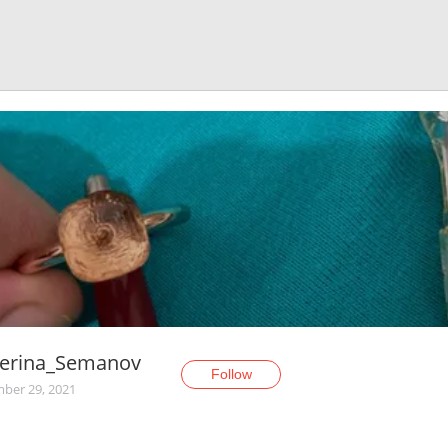
terina_Semanov
Follow
ber 29, 2021