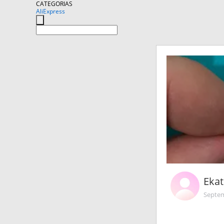
CATEGORIAS
AliExpress
Eka
Septem