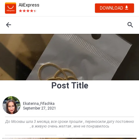
AliExpress
DOWNLOAD
Post Title
Ekaterina_Fifachka
September 27, 2021
До Москвы шла 3 месяца, все сроки прошли , переносили дату постоянно
, в живую очень желтая , мне не понравилось