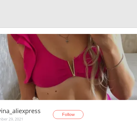
ina_aliexpress
Follow
ber 29, 2021