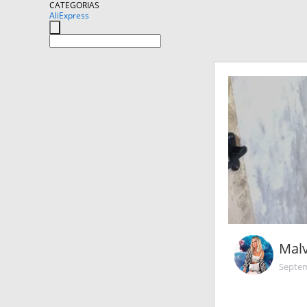
CATEGORIAS
AliExpress
Malv
Septem