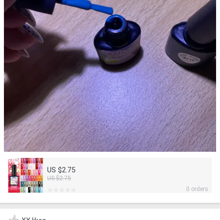
US $2.75
US $2.75
0 orders