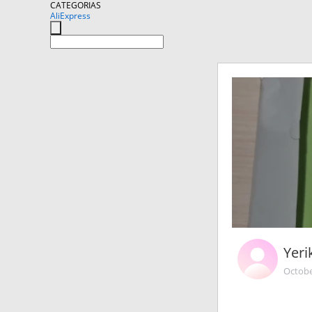
CATEGORIAS
AliExpress
Yer
Octobe