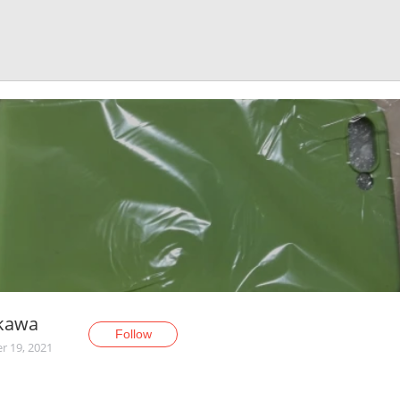
ikawa
Follow
r 19, 2021