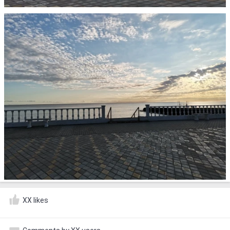
XX likes