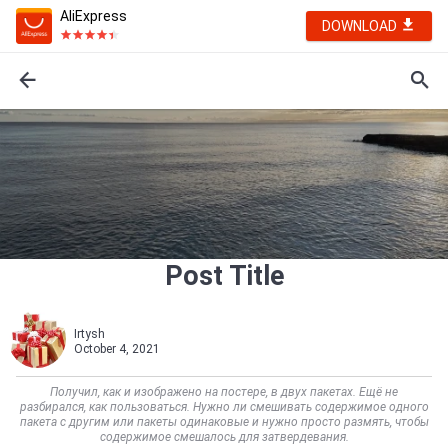
AliExpress
DOWNLOAD
Post Title
Irtysh
October 4, 2021
Получил, как и изображено на постере, в двух пакетах. Ещё не
разбирался, как пользоваться. Нужно ли смешивать содержимое одного
пакета с другим или пакеты одинаковые и нужно просто размять, чтобы
содержимое смешалось для затвердевания.