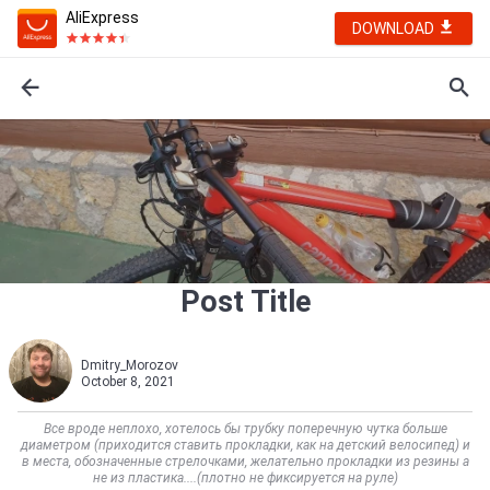
AliExpress
DOWNLOAD
Post Title
Dmitry_Morozov
October 8, 2021
Все вроде неплохо, хотелось бы трубку поперечную чутка больше
диаметром (приходится ставить прокладки, как на детский велосипед) и
в места, обозначенные стрелочками, желательно прокладки из резины а
не из пластика....(плотно не фиксируется на руле)