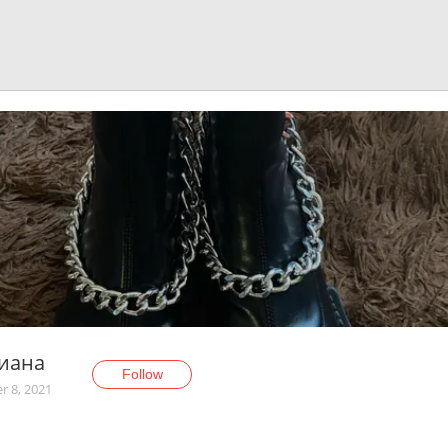
Тиана
Follow
r 8, 2021