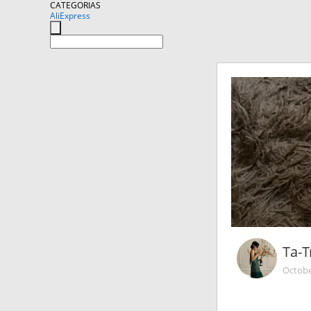
CATEGORIAS
AliExpress
Та-
Octobe