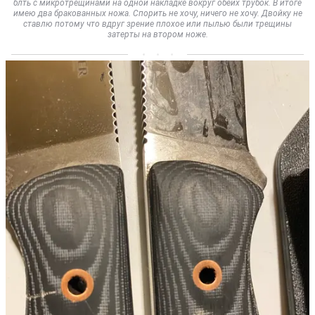
блть с микротрещинами на одной накладке вокруг обеих трубок. В итоге
имею два бракованных ножа. Спорить не хочу, ничего не хочу. Двойку не
ставлю потому что вдруг зрение плохое или пылью были трещины
затерты на втором ноже.