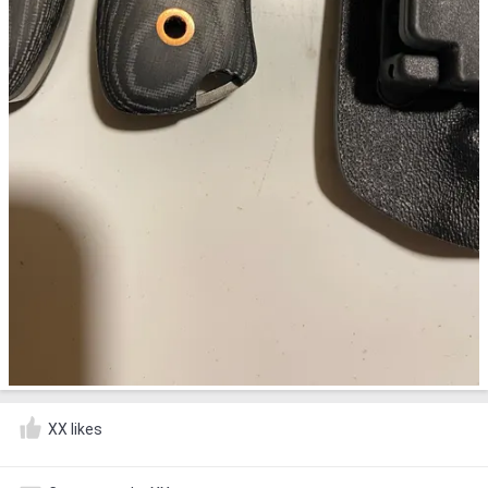
XX likes