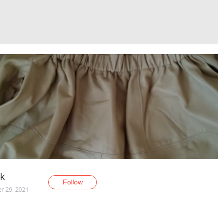
ik
Follow
r 29, 2021