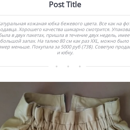
Post Title
атуральная кожаная юбка бежевого цвета. Все как на фо
одавца. Хорошего качества шикарно смотрится. Упаков
была в двух пакетах, пришла в течение двух недель, имее
большой запах. На талию 80 см как раз XXL, можно было
змер меньше. Покупала за 5000 руб (73$). Советую прода
и юбку.