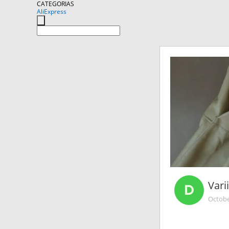
CATEGORIAS
AliExpress
Vari
Octobe