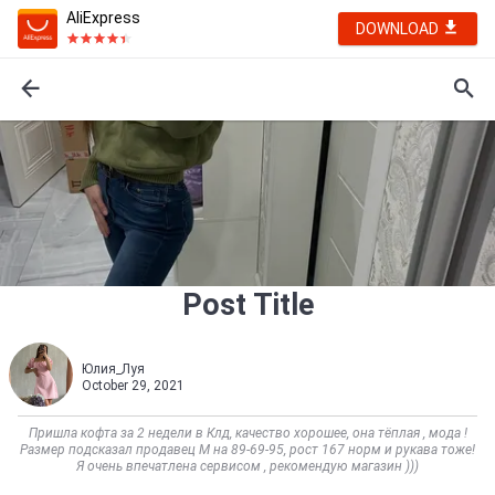
AliExpress
DOWNLOAD
Post Title
Юлия_Луя
October 29, 2021
Пришла кофта за 2 недели в Клд, качество хорошее, она тёплая , мода !
Размер подсказал продавец М на 89-69-95, рост 167 норм и рукава тоже!
Я очень впечатлена сервисом , рекомендую магазин )))