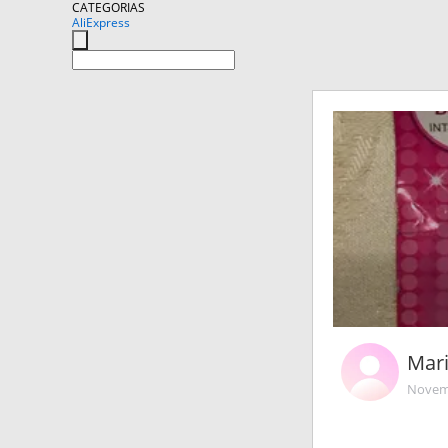
CATEGORIAS
AliExpress
Mar
Novemb