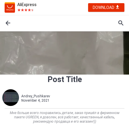
AliExpress
DOWNLOAD
Post Title
Andrey_Pushkarev
November 4, 2021
Мне больше всего понравились детали, заказ пришёл в фирменном
пакете UGREEN, я доволен, всё работает, качественный кабель,
рекомендую продавца и его магазин!))