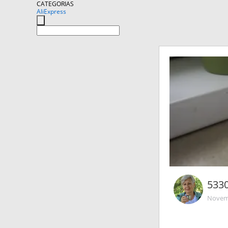
CATEGORIAS
AliExpress
533
Novemb